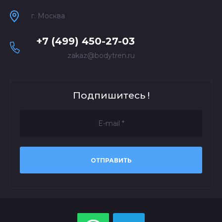
г. Москва
+7 (499) 450-27-03
zakaz@bodytren.ru
Подпишитесь !
ОТПРАВИТЬ