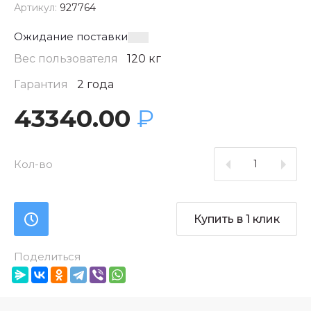
Артикул:
927764
Ожидание поставки
Вес пользователя
120 кг
Гарантия
2 года
43340.00
₽
Кол-во
Купить в 1 клик
Поделиться