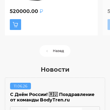
520000.00
₽
Назад
Новости
11
06.26
С Днём России! 🇷🇺 Поздравление
от команды BodyTren.ru