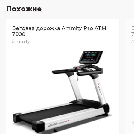
Похожие
Беговая дорожка Ammity Pro ATM
7000
Ammity
A