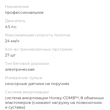
Назначение
профессиональное
Двигатель
4.5 л.с.
Максимальная скорость полотна
24 км/ч
Кол-во тренировочных программ
27 шт
Тип беговой дорожки
электрическая
Измерение пульса
сенсорные датчики на поручнях
Система амортизации
система амортизации Hоnеy-СОМВ™, 8 объемных
эластомеров (снижают нагрузку на позвоночник
и суставы)