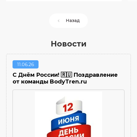
Назад
Новости
11
06.26
С Днём России! 🇷🇺 Поздравление
от команды BodyTren.ru