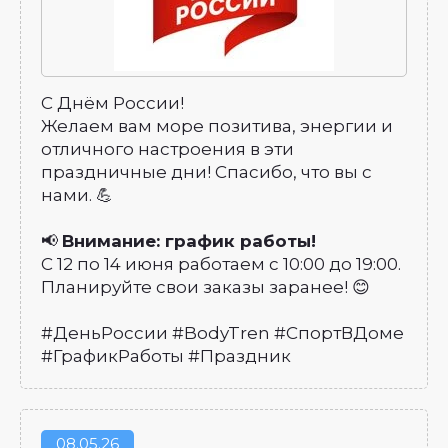
С Днём России!
Желаем вам море позитива, энергии и
отличного настроения в эти
праздничные дни! Спасибо, что вы с
нами. 💪
📢
Внимание: график работы!
С 12 по 14 июня работаем с 10:00 до 19:00.
Планируйте свои заказы заранее! 😊
#ДеньРоссии #BodyTren #СпортВДоме
#ГрафикРаботы #Праздник
08
05.26