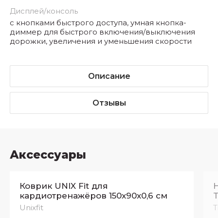
Дисплей/консоль
с кнопками быстрого доступа, умная кнопка-
диммер для быстрого включения/выключения
дорожки, увеличения и уменьшения скорости
Описание
Отзывы
Аксессуары
Коврик UNIX Fit для
кардиотренажёров 150x90x0,6 см
T
Unixfit
T