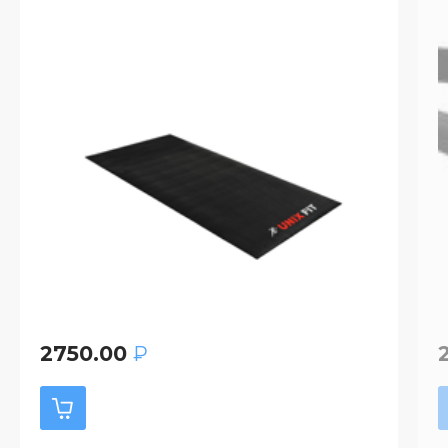
2750.00
₽