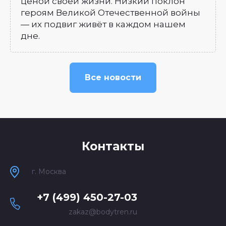
ценой своей жизни. Низкий поклон
героям Великой Отечественной войны
— их подвиг живёт в каждом нашем
дне.
Все новости
Контакты
г. Москва
+7 (499) 450-27-03
zakaz@bodytren.ru