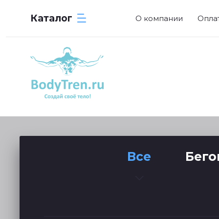
Каталог
О компании
Опла
Все
Бего