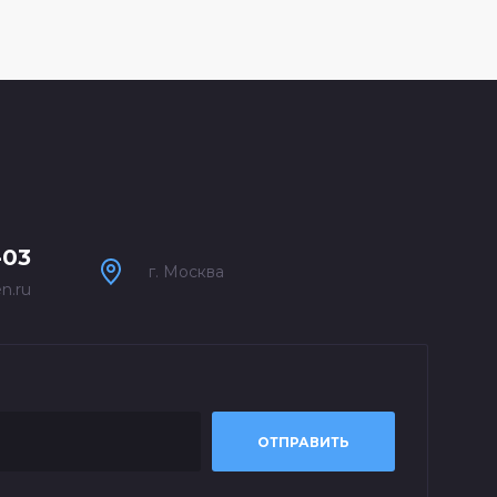
-03
г. Москва
n.ru
ОТПРАВИТЬ