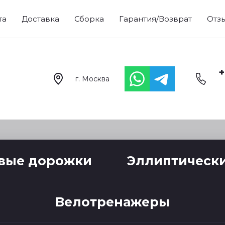
та
Доставка
Сборка
Гарантия/Возврат
Отз
+
г. Москва
вые дорожки
Эллиптическ
Велотренажеры