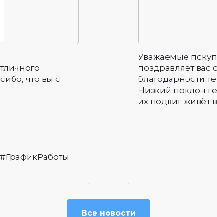
Уважаемые покуп
отличного
поздравляет вас 
ибо, что вы с
благодарности те
Низкий поклон г
их подвиг живёт 
 #ГрафикРаботы
Все новости