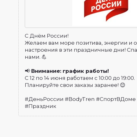
С Днём России!
Желаем вам море позитива, энергии и 
настроения в эти праздничные дни! Спас
нами. 💪
📢
Внимание: график работы!
С 12 по 14 июня работаем с 10:00 до 19:00.
Планируйте свои заказы заранее! 😊
#ДеньРоссии #BodyTren #СпортВДоме
#Праздник