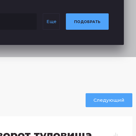
Еще
ПОДОБРАТЬ
Следующий
ворот туловища