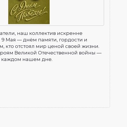
атели, наш коллектив искренне
с 9 Мая — днём памяти, гордости и
м, кто отстоял мир ценой своей жизни.
ероям Великой Отечественной войны —
в каждом нашем дне.