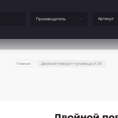
Производитель
Главная
Двойной поворот туловища LF-211
Двойной по