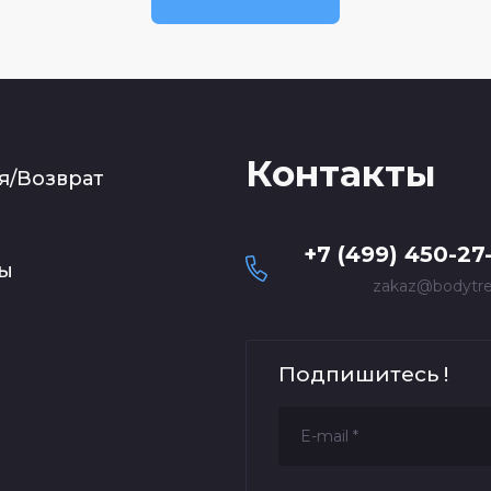
Контакты
я/Возврат
+7 (499) 450-27
ты
zakaz@bodytre
Подпишитесь !