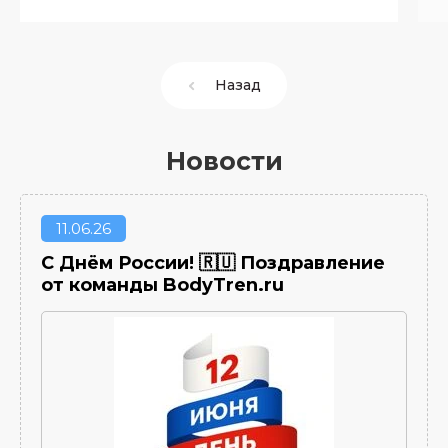
Назад
Новости
11
06.26
С Днём России! 🇷🇺 Поздравление
от команды BodyTren.ru