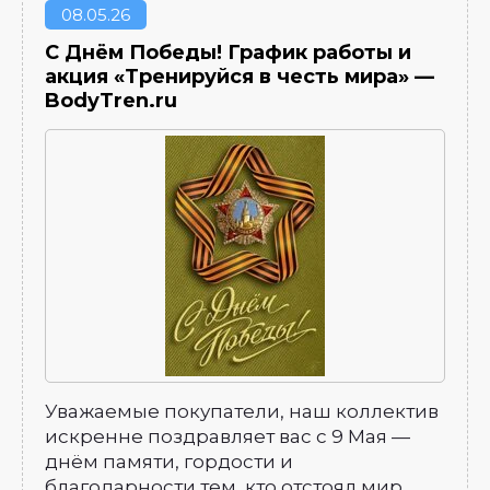
08
05.26
С Днём Победы! График работы и
акция «Тренируйся в честь мира» —
BodyTren.ru
Уважаемые покупатели, наш коллектив
искренне поздравляет вас с 9 Мая —
днём памяти, гордости и
благодарности тем, кто отстоял мир