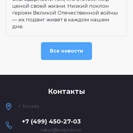
ценой своей жизни. Низкий поклон
героям Великой Отечественной войны
— их подвиг живёт в каждом нашем
дне.
Все новости
Контакты
г. Москва
+7 (499) 450-27-03
zakaz@bodytren.ru