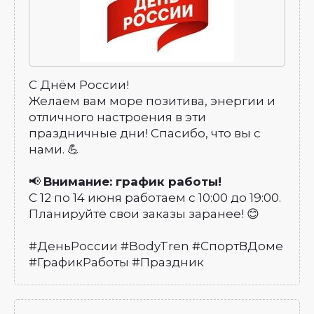
С Днём России!
Желаем вам море позитива, энергии и
отличного настроения в эти
праздничные дни! Спасибо, что вы с
нами. 💪
📢
Внимание: график работы!
С 12 по 14 июня работаем с 10:00 до 19:00.
Планируйте свои заказы заранее! 😊
#ДеньРоссии #BodyTren #СпортВДоме
#ГрафикРаботы #Праздник