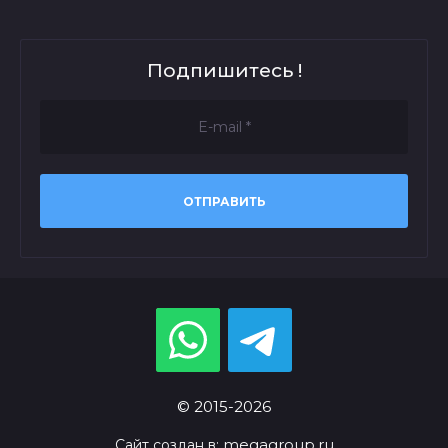
Подпишитесь !
ОТПРАВИТЬ
© 2015-2026
megagroup.ru
Сайт создан в: