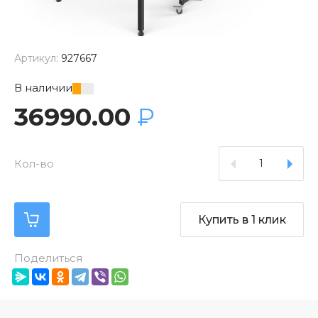
Артикул:
927667
В наличии
36990.00
₽
Кол-во
Купить в 1 клик
Поделиться